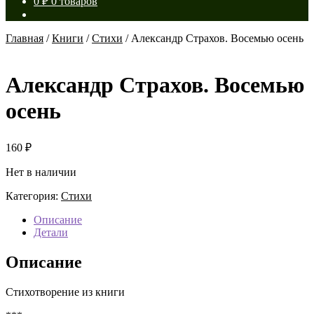
0
₽
0 товаров
Главная
/
Книги
/
Стихи
/
Александр Страхов. Восемью осень
Александр Страхов. Восемью
осень
160
₽
Нет в наличии
Категория:
Стихи
Описание
Детали
Описание
Стихотворение из книги