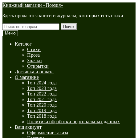
Перейти
Перейти
Книжный магазин «Поэзия»
к
к
Здесь продаются книги и журналы, в которых есть стихи
навигации
содержимому
Искать:
Поиск
Меню
Каталог
Стихи
Проза
Значки
Открытки
Доставка и оплата
О магазине
Топ 2024 года
Топ 2023 года
Топ 2022 года
Топ 2021 года
Топ 2020 года
Топ 2019 года
Топ 2018 года
Политика обработки персональных данных
Ваш аккаунт
Оформление заказа