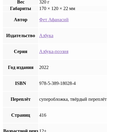
Вес
320 г
Габариты
170 × 120 × 22 мм
Автор
Фет Афанасий
Издательство
Азбука
Серия
Азбука-поэзия
Год издания
2022
ISBN
978-5-389-18028-4
Переплёт
суперобложка, твёрдый переплёт
Страниц
416
Возрастной ценз
12+