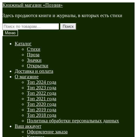
Перейти
Перейти
Книжный магазин «Поэзия»
к
к
Здесь продаются книги и журналы, в которых есть стихи
навигации
содержимому
Искать:
Поиск
Меню
Каталог
Стихи
Проза
Значки
Открытки
Доставка и оплата
О магазине
Топ 2024 года
Топ 2023 года
Топ 2022 года
Топ 2021 года
Топ 2020 года
Топ 2019 года
Топ 2018 года
Политика обработки персональных данных
Ваш аккаунт
Оформление заказа