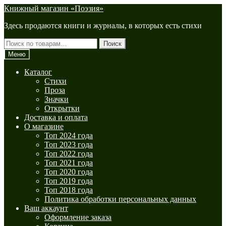
Перейти
Перейти
Книжный магазин «Поэзия»
к
к
Здесь продаются книги и журналы, в которых есть стихи
навигации
содержимому
Искать:
Поиск
Меню
Каталог
Стихи
Проза
Значки
Открытки
Доставка и оплата
О магазине
Топ 2024 года
Топ 2023 года
Топ 2022 года
Топ 2021 года
Топ 2020 года
Топ 2019 года
Топ 2018 года
Политика обработки персональных данных
Ваш аккаунт
Оформление заказа