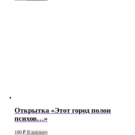
Открытка «Этот город полон
психов…»
100
₽
В корзину