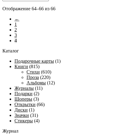
Сортировка:
Отображение 64–66 из 66
самые
←
недавние
1
2
3
4
Каталог
Подарочные карты
(1)
Книги
(815)
Стихи
(610)
Проза
(220)
Альбомы
(12)
Журналы
(11)
Подарки
(2)
Шоперы
(3)
Открытки
(66)
Диски
(1)
Значки
(31)
Стикеры
(4)
Журнал