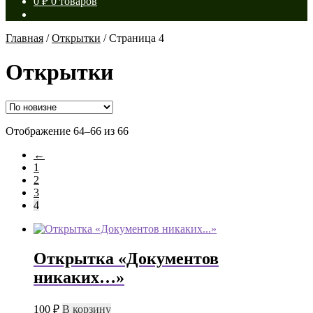
0
₽
0 товаров
Главная
/
Открытки
/
Страница 4
Открытки
Сортировка:
Отображение 64–66 из 66
самые
←
недавние
1
2
3
4
Открытка «Документов
никаких…»
100
₽
В корзину