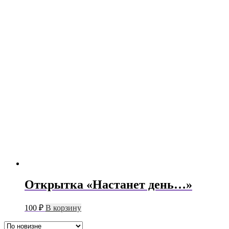
Открытка «Настанет день…»
100
₽
В корзину