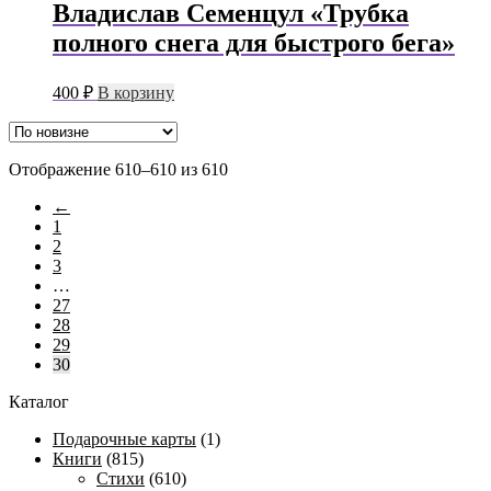
Владислав Семенцул «Трубка
полного снега для быстрого бега»
400
₽
В корзину
Сортировка:
Отображение 610–610 из 610
самые
←
недавние
1
2
3
…
27
28
29
30
Каталог
Подарочные карты
(1)
Книги
(815)
Стихи
(610)