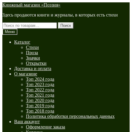
Перейти
Перейти
Книжный магазин «Поэзия»
к
к
Здесь продаются книги и журналы, в которых есть стихи
навигации
содержимому
Искать:
Поиск
Меню
Каталог
Стихи
Проза
Значки
Открытки
Доставка и оплата
О магазине
Топ 2024 года
Топ 2023 года
Топ 2022 года
Топ 2021 года
Топ 2020 года
Топ 2019 года
Топ 2018 года
Политика обработки персональных данных
Ваш аккаунт
Оформление заказа