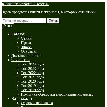
Перейти
Перейти
Книжный магазин «Поэзия»
к
к
Здесь продаются книги и журналы, в которых есть стихи
навигации
содержимому
Искать:
Поиск
Меню
Каталог
Стихи
Проза
Значки
Открытки
Доставка и оплата
О магазине
Топ 2024 года
Топ 2023 года
Топ 2022 года
Топ 2021 года
Топ 2020 года
Топ 2019 года
Топ 2018 года
Политика обработки персональных данных
Ваш аккаунт
Оформление заказа