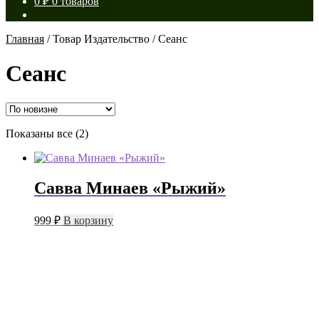
0
₽
0 товаров
Главная
/
Товар Издательство
/
Сеанс
Сеанс
Сортировка:
Показаны все (2)
самые
недавние
Савва Минаев «Рыжий»
999
₽
В корзину