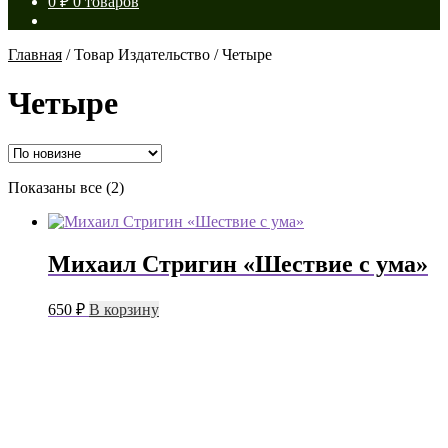
0
₽
0 товаров
Главная
/
Товар Издательство
/
Четыре
Четыре
Сортировка:
Показаны все (2)
самые
недавние
Михаил Стригин «Шествие с ума»
650
₽
В корзину