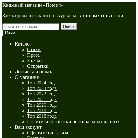
Перейти
Перейти
Книжный магазин «Поэзия»
к
к
Здесь продаются книги и журналы, в которых есть стихи
навигации
содержимому
Искать:
Поиск
Меню
Каталог
Стихи
Проза
Значки
Открытки
Доставка и оплата
О магазине
Топ 2024 года
Топ 2023 года
Топ 2022 года
Топ 2021 года
Топ 2020 года
Топ 2019 года
Топ 2018 года
Политика обработки персональных данных
Ваш аккаунт
Оформление заказа