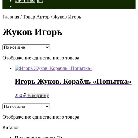
0
₽
0 товаров
Главная
/
Товар Автор
/
Жуков Игорь
Жуков Игорь
Отображение единственного товара
Игорь Жуков. Корабль «Попытка»
250
₽
В корзину
Отображение единственного товара
Каталог
Подарочные карты
(1)