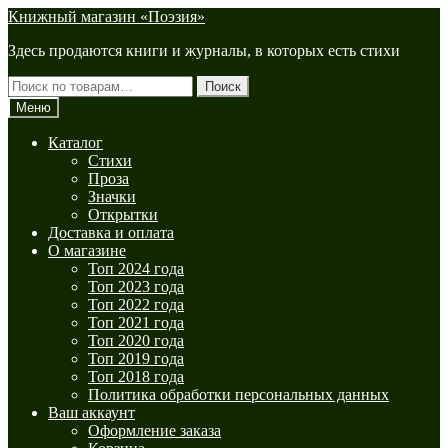
Перейти
Перейти
Книжный магазин «Поэзия»
к
к
Здесь продаются книги и журналы, в которых есть стихи
навигации
содержимому
Искать:
Поиск
Меню
Каталог
Стихи
Проза
Значки
Открытки
Доставка и оплата
О магазине
Топ 2024 года
Топ 2023 года
Топ 2022 года
Топ 2021 года
Топ 2020 года
Топ 2019 года
Топ 2018 года
Политика обработки персональных данных
Ваш аккаунт
Оформление заказа