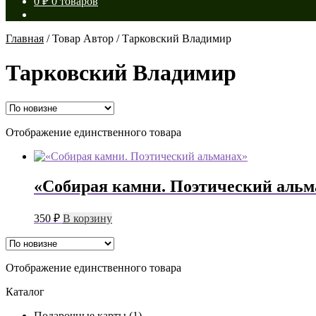
0
₽
0 товаров
Главная
/
Товар Автор
/
Тарковский Владимир
Тарковский Владимир
Отображение единственного товара
«Собирая камни. Поэтический альм
350
₽
В корзину
Отображение единственного товара
Каталог
Подарочные карты
(1)