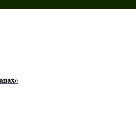
анах»