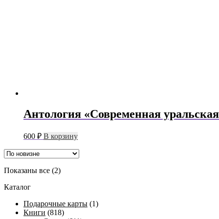
Антология «Современная уральская
600
₽
В корзину
Сортировка:
Показаны все (2)
самые
Каталог
недавние
Подарочные карты
(1)
Книги
(818)