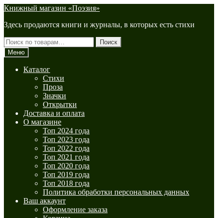
Перейти
Перейти
Книжный магазин «Поэзия»
к
к
Здесь продаются книги и журналы, в которых есть стихи
навигации
содержимому
Искать:
Поиск
Меню
Каталог
Стихи
Проза
Значки
Открытки
Доставка и оплата
О магазине
Топ 2024 года
Топ 2023 года
Топ 2022 года
Топ 2021 года
Топ 2020 года
Топ 2019 года
Топ 2018 года
Политика обработки персональных данных
Ваш аккаунт
Оформление заказа