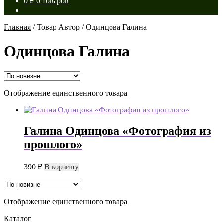
0
₽
0 товаров
Главная
/
Товар Автор
/
Одинцова Галина
Одинцова Галина
Отображение единственного товара
Галина Одинцова «Фотография из
прошлого»
390
₽
В корзину
Отображение единственного товара
Каталог