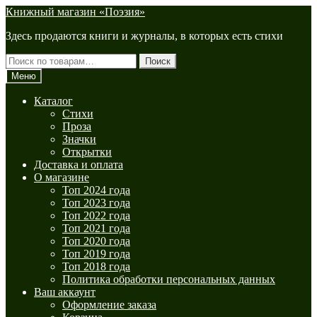
Перейти
Перейти
Книжный магазин «Поэзия»
к
к
Здесь продаются книги и журналы, в которых есть стихи
навигации
содержимому
Искать:
Поиск
Меню
Каталог
Стихи
Проза
Значки
Открытки
Доставка и оплата
О магазине
Топ 2024 года
Топ 2023 года
Топ 2022 года
Топ 2021 года
Топ 2020 года
Топ 2019 года
Топ 2018 года
Политика обработки персональных данных
Ваш аккаунт
Оформление заказа