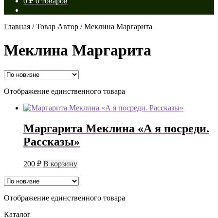
0
₽
0 товаров
Главная
/
Товар Автор
/
Меклина Маргарита
Меклина Маргарита
Отображение единственного товара
Маргарита Меклина «А я посреди.
Рассказы»
200
₽
В корзину
Отображение единственного товара
Каталог