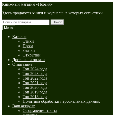
Перейти
Перейти
Книжный магазин «Поэзия»
к
к
Здесь продаются книги и журналы, в которых есть стихи
навигации
содержимому
Искать:
Поиск
Меню
Каталог
Стихи
Проза
Значки
Открытки
Доставка и оплата
О магазине
Топ 2024 года
Топ 2023 года
Топ 2022 года
Топ 2021 года
Топ 2020 года
Топ 2019 года
Топ 2018 года
Политика обработки персональных данных
Ваш аккаунт
Оформление заказа