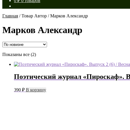
0
₽
0 товаров
Главная
/
Товар Автор
/
Марков Александр
Марков Александр
Сортировка:
Показаны все (2)
самые
недавние
Поэтический журнал «Пироскаф». Вы
390
₽
В корзину