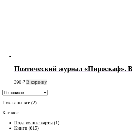
Поэтический журнал «Пироскаф». Вы
390
₽
В корзину
Сортировка:
Показаны все (2)
самые
Каталог
недавние
Подарочные карты
(1)
Книги
(815)