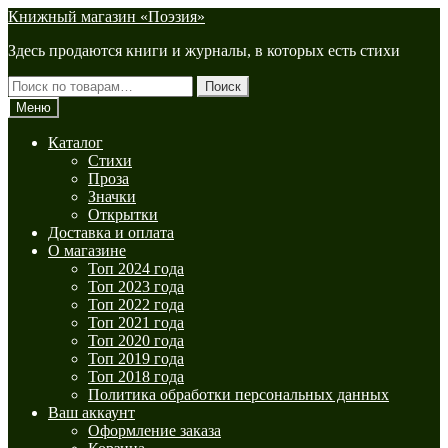
Перейти
Перейти
Книжный магазин «Поэзия»
к
к
Здесь продаются книги и журналы, в которых есть стихи
навигации
содержимому
Искать:
Поиск
Меню
Каталог
Стихи
Проза
Значки
Открытки
Доставка и оплата
О магазине
Топ 2024 года
Топ 2023 года
Топ 2022 года
Топ 2021 года
Топ 2020 года
Топ 2019 года
Топ 2018 года
Политика обработки персональных данных
Ваш аккаунт
Оформление заказа