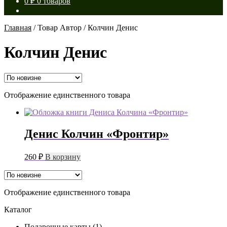
0
₽
0 товаров
Главная
/
Товар Автор
/
Колчин Денис
Колчин Денис
Отображение единственного товара
Денис Колчин «Фронтир»
260
₽
В корзину
Отображение единственного товара
Каталог
Подарочные карты
(1)