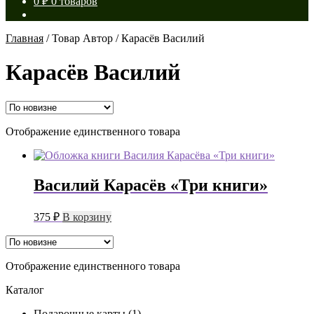
0
₽
0 товаров
Главная
/
Товар Автор
/
Карасёв Василий
Карасёв Василий
Отображение единственного товара
Василий Карасёв «Три книги»
375
₽
В корзину
Отображение единственного товара
Каталог
Подарочные карты
(1)