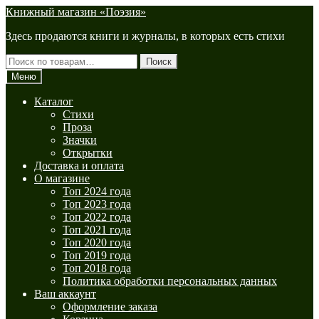
Перейти
Перейти
Книжный магазин «Поэзия»
к
к
Здесь продаются книги и журналы, в которых есть стихи
навигации
содержимому
Искать:
Поиск
Меню
Каталог
Стихи
Проза
Значки
Открытки
Доставка и оплата
О магазине
Топ 2024 года
Топ 2023 года
Топ 2022 года
Топ 2021 года
Топ 2020 года
Топ 2019 года
Топ 2018 года
Политика обработки персональных данных
Ваш аккаунт
Оформление заказа