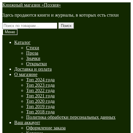
Перейти
Перейти
Книжный магазин «Поэзия»
к
к
Здесь продаются книги и журналы, в которых есть стихи
навигации
содержимому
Искать:
Поиск
Меню
Каталог
Стихи
Проза
Значки
Открытки
Доставка и оплата
О магазине
Топ 2024 года
Топ 2023 года
Топ 2022 года
Топ 2021 года
Топ 2020 года
Топ 2019 года
Топ 2018 года
Политика обработки персональных данных
Ваш аккаунт
Оформление заказа