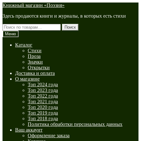
Перейти
Перейти
Книжный магазин «Поэзия»
к
к
Здесь продаются книги и журналы, в которых есть стихи
навигации
содержимому
Искать:
Поиск
Меню
Каталог
Стихи
Проза
Значки
Открытки
Доставка и оплата
О магазине
Топ 2024 года
Топ 2023 года
Топ 2022 года
Топ 2021 года
Топ 2020 года
Топ 2019 года
Топ 2018 года
Политика обработки персональных данных
Ваш аккаунт
Оформление заказа