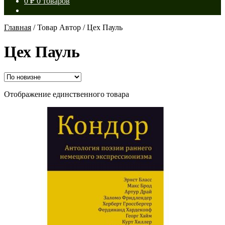
0
₽
0 товаров
Главная
/
Товар Автор
/
Цех Пауль
Цех Пауль
Отображение единственного товара