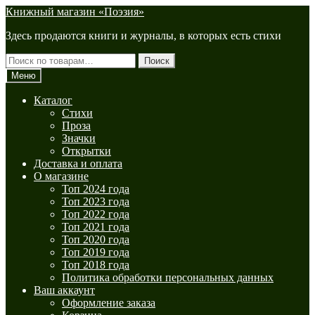
Перейти
Перейти
Книжный магазин «Поэзия»
к
к
Здесь продаются книги и журналы, в которых есть стихи
навигации
содержимому
Искать:
Поиск
Меню
Каталог
Стихи
Проза
Значки
Открытки
Доставка и оплата
О магазине
Топ 2024 года
Топ 2023 года
Топ 2022 года
Топ 2021 года
Топ 2020 года
Топ 2019 года
Топ 2018 года
Политика обработки персональных данных
Ваш аккаунт
Оформление заказа