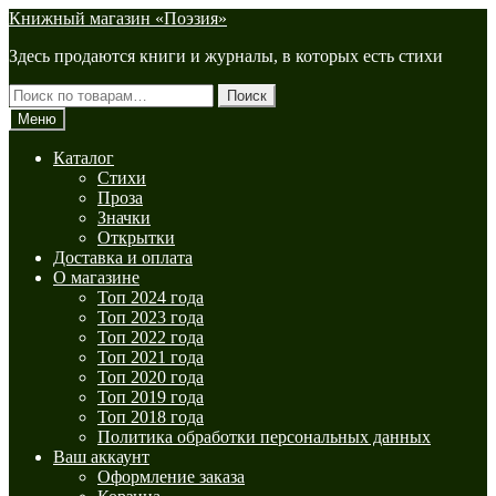
Перейти
Перейти
Книжный магазин «Поэзия»
к
к
Здесь продаются книги и журналы, в которых есть стихи
навигации
содержимому
Искать:
Поиск
Меню
Каталог
Стихи
Проза
Значки
Открытки
Доставка и оплата
О магазине
Топ 2024 года
Топ 2023 года
Топ 2022 года
Топ 2021 года
Топ 2020 года
Топ 2019 года
Топ 2018 года
Политика обработки персональных данных
Ваш аккаунт
Оформление заказа