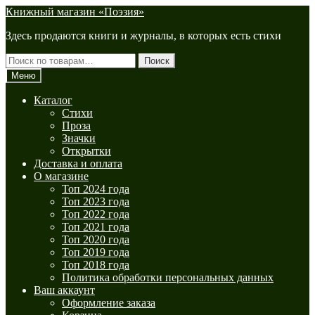
Перейти
Перейти
Книжный магазин «Поэзия»
к
к
Здесь продаются книги и журналы, в которых есть стихи
навигации
содержимому
Искать:
Поиск
Меню
Каталог
Стихи
Проза
Значки
Открытки
Доставка и оплата
О магазине
Топ 2024 года
Топ 2023 года
Топ 2022 года
Топ 2021 года
Топ 2020 года
Топ 2019 года
Топ 2018 года
Политика обработки персональных данных
Ваш аккаунт
Оформление заказа