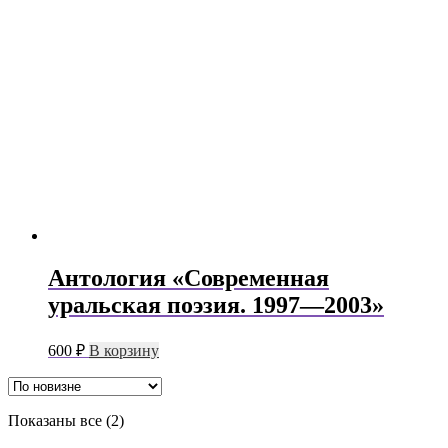
Антология «Современная
уральская поэзия. 1997—2003»
600
₽
В корзину
Сортировка:
Показаны все (2)
самые