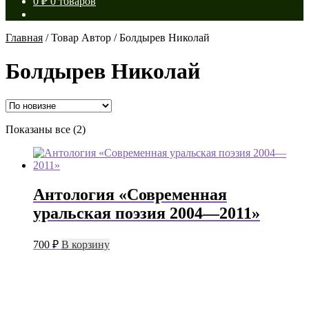
0
₽
0 товаров
Главная
/
Товар Автор
/
Болдырев Николай
Болдырев Николай
Сортировка:
Показаны все (2)
самые
недавние
Антология «Современная
уральская поэзия 2004—2011»
700
₽
В корзину