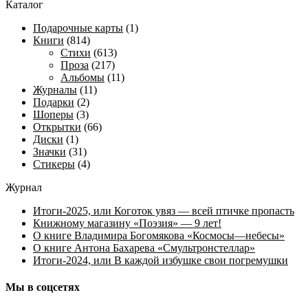
Каталог
недавние
Подарочные карты
(1)
Книги
(814)
Стихи
(613)
Проза
(217)
Альбомы
(11)
Журналы
(11)
Подарки
(2)
Шоперы
(3)
Открытки
(66)
Диски
(1)
Значки
(31)
Стикеры
(4)
Журнал
Итоги-2025, или Коготок увяз — всей птичке пропасть
Книжному магазину «Поэзия» — 9 лет!
О книге Владимира Богомякова «Космосы—небесы»
О книге Антона Бахарева «Смультронстеллар»
Итоги-2024, или В каждой избушке свои погремушки
Мы в соцсетях