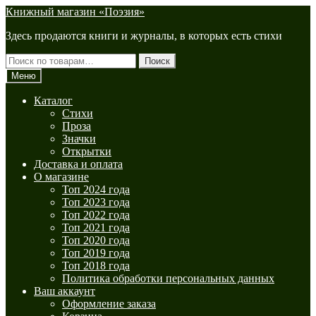
Перейти
Перейти
Книжный магазин «Поэзия»
к
к
Здесь продаются книги и журналы, в которых есть стихи
навигации
содержимому
Искать:
Поиск
Меню
Каталог
Стихи
Проза
Значки
Открытки
Доставка и оплата
О магазине
Топ 2024 года
Топ 2023 года
Топ 2022 года
Топ 2021 года
Топ 2020 года
Топ 2019 года
Топ 2018 года
Политика обработки персональных данных
Ваш аккаунт
Оформление заказа