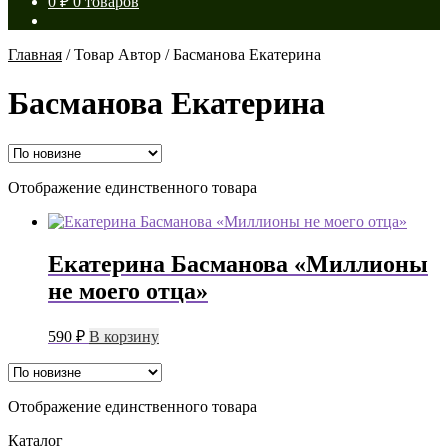
0
₽
0 товаров
Главная
/
Товар Автор
/
Басманова Екатерина
Басманова Екатерина
Отображение единственного товара
Екатерина Басманова «Миллионы
не моего отца»
590
₽
В корзину
Отображение единственного товара
Каталог