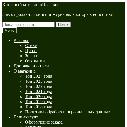
Перейти
Перейти
Книжный магазин «Поэзия»
к
к
Здесь продаются книги и журналы, в которых есть стихи
навигации
содержимому
Искать:
Поиск
Меню
Каталог
Стихи
Проза
Значки
Открытки
Доставка и оплата
О магазине
Топ 2024 года
Топ 2023 года
Топ 2022 года
Топ 2021 года
Топ 2020 года
Топ 2019 года
Топ 2018 года
Политика обработки персональных данных
Ваш аккаунт
Оформление заказа