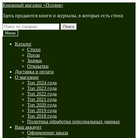
Перейти
Перейти
Книжный магазин «Поэзия»
к
к
Здесь продаются книги и журналы, в которых есть стихи
навигации
содержимому
Искать:
Поиск
Меню
Каталог
Стихи
Проза
Значки
Открытки
Доставка и оплата
О магазине
Топ 2024 года
Топ 2023 года
Топ 2022 года
Топ 2021 года
Топ 2020 года
Топ 2019 года
Топ 2018 года
Политика обработки персональных данных
Ваш аккаунт
Оформление заказа