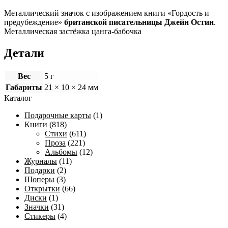
Металлический значок с изображением книги «Гордость и
предубеждение»
британской писательницы Джейн Остин
.
Металлическая застёжка цанга-бабочка
Детали
Вес
5 г
Габариты
21 × 10 × 24 мм
Каталог
Подарочные карты
(1)
Книги
(818)
Стихи
(611)
Проза
(221)
Альбомы
(12)
Журналы
(11)
Подарки
(2)
Шоперы
(3)
Открытки
(66)
Диски
(1)
Значки
(31)
Стикеры
(4)