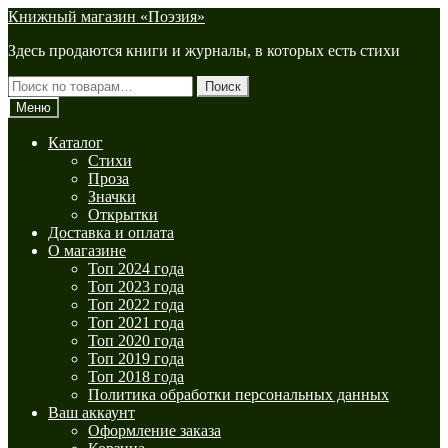
Перейти
Перейти
Книжный магазин «Поэзия»
к
к
Здесь продаются книги и журналы, в которых есть стихи
навигации
содержимому
Искать:
Поиск
Меню
Каталог
Стихи
Проза
Значки
Открытки
Доставка и оплата
О магазине
Топ 2024 года
Топ 2023 года
Топ 2022 года
Топ 2021 года
Топ 2020 года
Топ 2019 года
Топ 2018 года
Политика обработки персональных данных
Ваш аккаунт
Оформление заказа