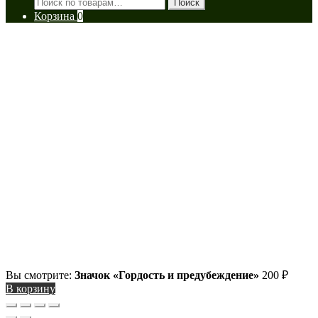
Искать:
Поиск
Корзина
0
Вы смотрите:
Значок «Гордость и предубеждение»
200
₽
В корзину