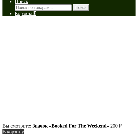
Поиск
Искать:
Поиск
Корзина
0
Вы смотрите:
Значок «Booked For The Weekend»
200
₽
В корзину