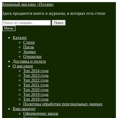
Перейти
Перейти
Книжный магазин «Поэзия»
к
к
Здесь продаются книги и журналы, в которых есть стихи
навигации
содержимому
Искать:
Поиск
Меню
Каталог
Стихи
Проза
Значки
Открытки
Доставка и оплата
О магазине
Топ 2024 года
Топ 2023 года
Топ 2022 года
Топ 2021 года
Топ 2020 года
Топ 2019 года
Топ 2018 года
Политика обработки персональных данных
Ваш аккаунт
Оформление заказа