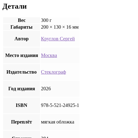
х»
Детали
Вес
300 г
Габариты
200 × 130 × 16 мм
Автор
Круглов Сергей
Место издания
Москва
Издательство
Стеклограф
Год издания
2026
ISBN
978-5-521-24925-1
Переплёт
мягкая обложка