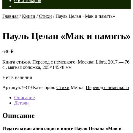
0
₽
0 товаров
Главная
/
Книги
/
Стихи
/
Пауль Целан «Мак и память»
Пауль Целан «Мак и память»
630
₽
Книга стихов. Перевод с немецкого. Москва: Libra, 2017.— 76
с., мягкая обложка, 205×145×8 мм
Нет в наличии
Артикул:
9319
Категория:
Стихи
Метка:
Перевод с немецкого
Описание
Детали
Описание
Издательская аннотация к книге Пауля Целана «Мак и