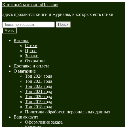
Перейти
Перейти
Книжный магазин «Поэзия»
к
к
Здесь продаются книги и журналы, в которых есть стихи
навигации
содержимому
Искать:
Поиск
Меню
Каталог
Стихи
Проза
Значки
Открытки
Доставка и оплата
О магазине
Топ 2024 года
Топ 2023 года
Топ 2022 года
Топ 2021 года
Топ 2020 года
Топ 2019 года
Топ 2018 года
Политика обработки персональных данных
Ваш аккаунт
Оформление заказа