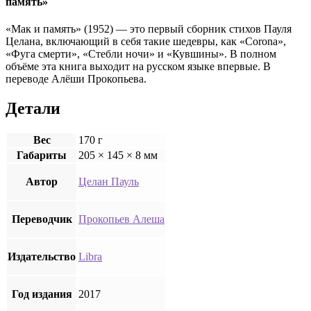
память»
«Мак и память» (1952) — это первый сборник стихов Пауля
Целана, включающий в себя такие шедевры, как «Corona»,
«Фуга смерти», «Стебли ночи» и «Кувшины». В полном
объёме эта книга выходит на русском языке впервые. В
переводе Алёши Прокопьева.
Детали
Вес
170 г
Габариты
205 × 145 × 8 мм
Автор
Целан Пауль
Переводчик
Прокопьев Алеша
Издательство
Libra
Год издания
2017