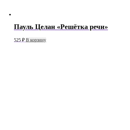
Пауль Целан «Решётка речи»
525
₽
В корзину