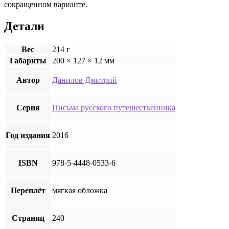
сокращенном варианте.
Детали
Вес
214 г
Габариты
200 × 127 × 12 мм
Автор
Данилов Дмитрий
Серия
Письма русского путешественника
Год издания
2016
ISBN
978-5-4448-0533-6
Переплёт
мягкая обложка
Страниц
240