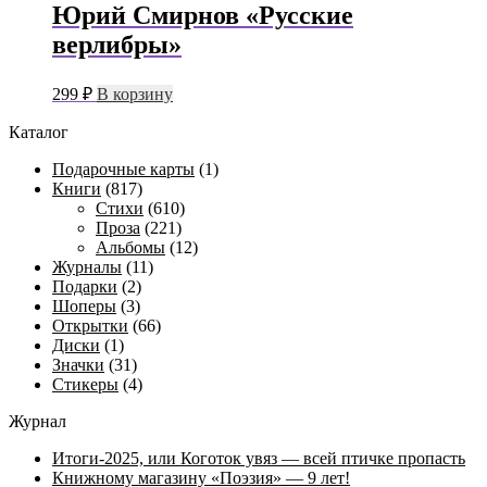
Юрий Смирнов «Русские
верлибры»
299
₽
В корзину
Каталог
Подарочные карты
(1)
Книги
(817)
Стихи
(610)
Проза
(221)
Альбомы
(12)
Журналы
(11)
Подарки
(2)
Шоперы
(3)
Открытки
(66)
Диски
(1)
Значки
(31)
Стикеры
(4)
Журнал
Итоги-2025, или Коготок увяз — всей птичке пропасть
Книжному магазину «Поэзия» — 9 лет!