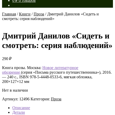
0
₽
0 товаров
Главная
/
Книги
/
Проза
/
Дмитрий Данилов «Сидеть и
смотреть: серия наблюдений»
Дмитрий Данилов «Сидеть и
смотреть: серия наблюдений»
290
₽
Книга прозы. Москва:
Новое литературное
обозрение
(серия «Письма русского путешественника»), 2016.
— 240 с., ISBN 978-5-4448-0533-6, мягкая обложка,
200×127×12 мм
Нет в наличии
Артикул:
12496
Категория:
Проза
Описание
Детали