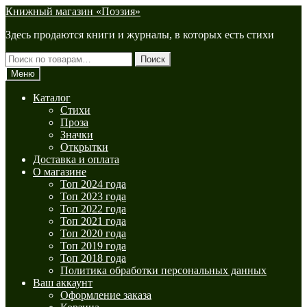
Перейти
Перейти
Книжный магазин «Поэзия»
к
к
Здесь продаются книги и журналы, в которых есть стихи
навигации
содержимому
Искать:
Поиск
Меню
Каталог
Стихи
Проза
Значки
Открытки
Доставка и оплата
О магазине
Топ 2024 года
Топ 2023 года
Топ 2022 года
Топ 2021 года
Топ 2020 года
Топ 2019 года
Топ 2018 года
Политика обработки персональных данных
Ваш аккаунт
Оформление заказа