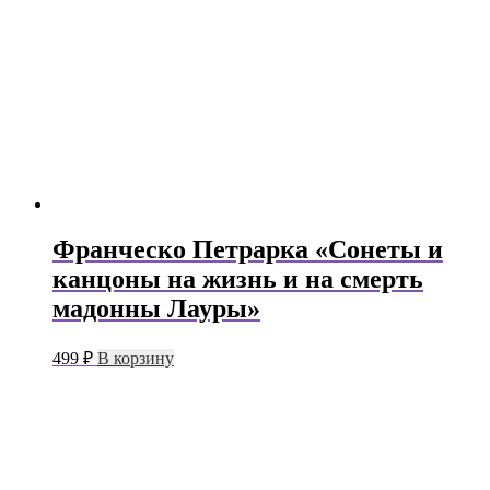
Франческо Петрарка «Сонеты и
канцоны на жизнь и на смерть
мадонны Лауры»
499
₽
В корзину