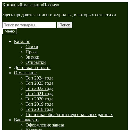
Перейти
Перейти
Книжный магазин «Поэзия»
к
к
Здесь продаются книги и журналы, в которых есть стихи
навигации
содержимому
Искать:
Поиск
Меню
Каталог
Стихи
Проза
Значки
Открытки
Доставка и оплата
О магазине
Топ 2024 года
Топ 2023 года
Топ 2022 года
Топ 2021 года
Топ 2020 года
Топ 2019 года
Топ 2018 года
Политика обработки персональных данных
Ваш аккаунт
Оформление заказа