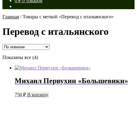
0
₽
0 товаров
Главная
/
Товары с меткой «Перевод с итальянского»
Перевод с итальянского
Сортировка:
Показаны все (4)
самые
недавние
Михаил Первухин «Большевики»
750
₽
В корзину