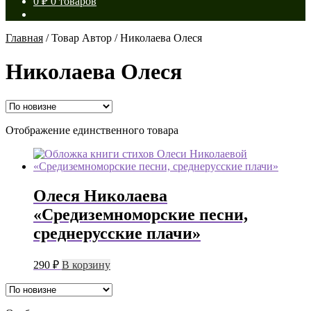
0
₽
0 товаров
Главная
/
Товар Автор
/
Николаева Олеся
Николаева Олеся
Отображение единственного товара
Олеся Николаева
«Средиземноморские песни,
среднерусские плачи»
290
₽
В корзину