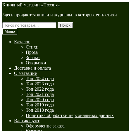
Перейти
Перейти
Книжный магазин «Поэзия»
к
к
Здесь продаются книги и журналы, в которых есть стихи
навигации
содержимому
Искать:
Поиск
Меню
Каталог
Стихи
Проза
Значки
Открытки
Доставка и оплата
О магазине
Топ 2024 года
Топ 2023 года
Топ 2022 года
Топ 2021 года
Топ 2020 года
Топ 2019 года
Топ 2018 года
Политика обработки персональных данных
Ваш аккаунт
Оформление заказа