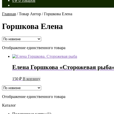
0
₽
0 товаров
Главная
/
Товар Автор
/
Горшкова Елена
Горшкова Елена
Отображение единственного товара
Елена Горшкова «Сторожевая рыба
150
₽
В корзину
Отображение единственного товара
Каталог
Подарочные карты
(1)